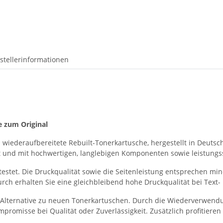
stellerinformationen
e zum Original
 wiederaufbereitete Rebuilt-Tonerkartusche, hergestellt in Deutsch
nigt und mit hochwertigen, langlebigen Komponenten sowie leistun
testet. Die Druckqualität sowie die Seitenleistung entsprechen m
ch erhalten Sie eine gleichbleibend hohe Druckqualität bei Text-
te Alternative zu neuen Tonerkartuschen. Durch die Wiederverwend
romisse bei Qualität oder Zuverlässigkeit. Zusätzlich profitieren 