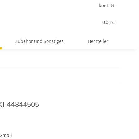
Kontakt
0,00 €
Zubehör und Sonstiges
Hersteller
OKI 44844505
r GmbH