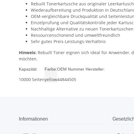
Rebuilt Tonerkartusche aus originaler Leerkartusc
Wiederaufbereitung und Produktion in Deutschlan
OEM-vergleichbare Druckqualität und Seitenleistu
Einzelprüfung und Qualitätskontrolle jeder Kartus
Nachhaltige Alternative zu neuen Tonerkartuschen
Ressourcenschonend und umweltfreundlich
Sehr gutes Preis-Leistungs-Verhältnis
Hinweis:
Rebuilt Toner eignen sich ideal für Anwender,
möchten.
Kapazität:
Farbe:
OEM Nummer Hersteller:
10000 Seiten
yellow
44844505
Informationen
Gesetzlic