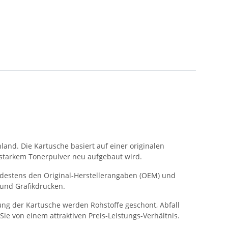
land. Die Kartusche basiert auf einer originalen
gsstarkem Tonerpulver neu aufgebaut wird.
indestens den Original-Herstellerangaben (OEM) und
 und Grafikdrucken.
ung der Kartusche werden Rohstoffe geschont, Abfall
Sie von einem attraktiven Preis-Leistungs-Verhältnis.