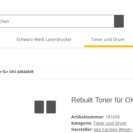
Schwarz-Weiß Laserdrucker
Toner und Drum
r für OKI 44844505
Rebuilt Toner für 
Artikelnummer:
181658
Kategorie:
Toner und Drum
Hersteller:
wta Carsten Wese