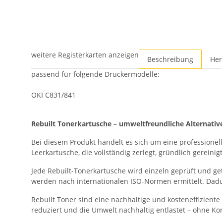
weitere Registerkarten anzeigen
Beschreibung
Her
passend für folgende Druckermodelle:
OKI C831/841
Rebuilt Tonerkartusche – umweltfreundliche Alternativ
Bei diesem Produkt handelt es sich um eine professionell
Leerkartusche, die vollständig zerlegt, gründlich gerei
Jede Rebuilt-Tonerkartusche wird einzeln geprüft und ge
werden nach internationalen ISO-Normen ermittelt. Dadur
Rebuilt Toner sind eine nachhaltige und kosteneffizien
reduziert und die Umwelt nachhaltig entlastet – ohne Komp