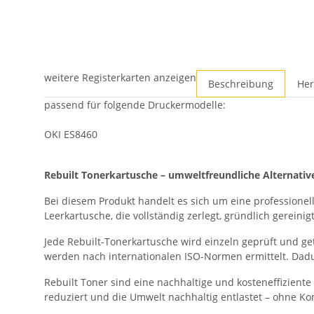
weitere Registerkarten anzeigen
Beschreibung
Her
passend für folgende Druckermodelle:
OKI ES8460
Rebuilt Tonerkartusche – umweltfreundliche Alternativ
Bei diesem Produkt handelt es sich um eine professionell
Leerkartusche, die vollständig zerlegt, gründlich gerei
Jede Rebuilt-Tonerkartusche wird einzeln geprüft und ge
werden nach internationalen ISO-Normen ermittelt. Dadur
Rebuilt Toner sind eine nachhaltige und kosteneffizien
reduziert und die Umwelt nachhaltig entlastet – ohne Komp