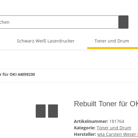
Schwarz-Weiß Laserdrucker
Toner und Drum
r für OKI 44059230
Rebuilt Toner für 
Artikelnummer:
181764
Kategorie:
Toner und Drum
Hersteller:
wta Carsten Wese