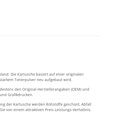
land. Die Kartusche basiert auf einer originalen
gsstarkem Tonerpulver neu aufgebaut wird.
indestens den Original-Herstellerangaben (OEM) und
 und Grafikdrucken.
ung der Kartusche werden Rohstoffe geschont, Abfall
Sie von einem attraktiven Preis-Leistungs-Verhältnis.