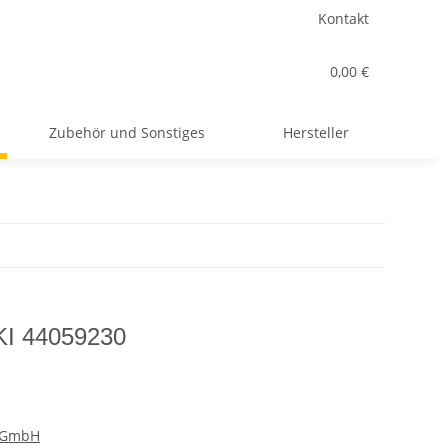
Kontakt
0,00 €
Zubehör und Sonstiges
Hersteller
OKI 44059230
r GmbH