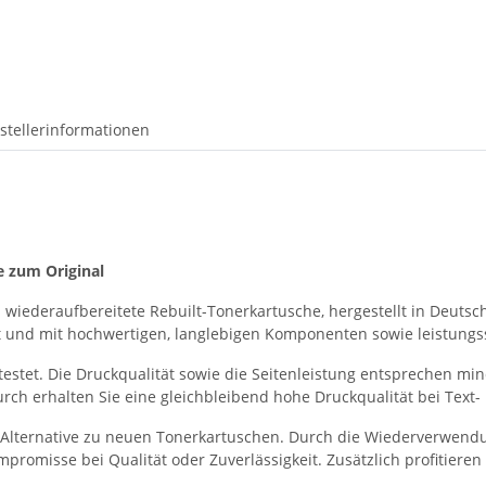
stellerinformationen
e zum Original
 wiederaufbereitete Rebuilt-Tonerkartusche, hergestellt in Deutsch
nigt und mit hochwertigen, langlebigen Komponenten sowie leistun
testet. Die Druckqualität sowie die Seitenleistung entsprechen m
ch erhalten Sie eine gleichbleibend hohe Druckqualität bei Text-
te Alternative zu neuen Tonerkartuschen. Durch die Wiederverwend
romisse bei Qualität oder Zuverlässigkeit. Zusätzlich profitieren 