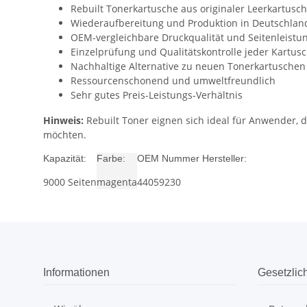
Rebuilt Tonerkartusche aus originaler Leerkartusc
Wiederaufbereitung und Produktion in Deutschlan
OEM-vergleichbare Druckqualität und Seitenleistu
Einzelprüfung und Qualitätskontrolle jeder Kartus
Nachhaltige Alternative zu neuen Tonerkartuschen
Ressourcenschonend und umweltfreundlich
Sehr gutes Preis-Leistungs-Verhältnis
Hinweis:
Rebuilt Toner eignen sich ideal für Anwender,
möchten.
Kapazität:
Farbe:
OEM Nummer Hersteller:
9000 Seiten
magenta
44059230
Informationen
Gesetzlic