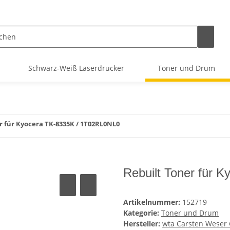
Schwarz-Weiß Laserdrucker
Toner und Drum
r für Kyocera TK-8335K / 1T02RL0NL0
Rebuilt Toner für 
Artikelnummer:
152719
Kategorie:
Toner und Drum
Hersteller:
wta Carsten Wese