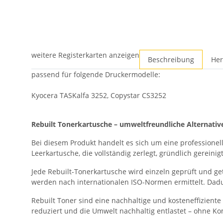
weitere Registerkarten anzeigen
Beschreibung
Her
passend für folgende Druckermodelle:
Kyocera TASKalfa 3252, Copystar CS3252
Rebuilt Tonerkartusche – umweltfreundliche Alternativ
Bei diesem Produkt handelt es sich um eine professionell
Leerkartusche, die vollständig zerlegt, gründlich gerei
Jede Rebuilt-Tonerkartusche wird einzeln geprüft und ge
werden nach internationalen ISO-Normen ermittelt. Dadur
Rebuilt Toner sind eine nachhaltige und kosteneffizien
reduziert und die Umwelt nachhaltig entlastet – ohne Komp