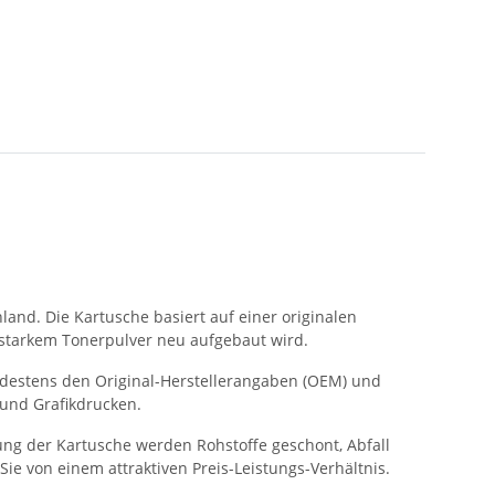
land. Die Kartusche basiert auf einer originalen
gsstarkem Tonerpulver neu aufgebaut wird.
indestens den Original-Herstellerangaben (OEM) und
 und Grafikdrucken.
ung der Kartusche werden Rohstoffe geschont, Abfall
Sie von einem attraktiven Preis-Leistungs-Verhältnis.