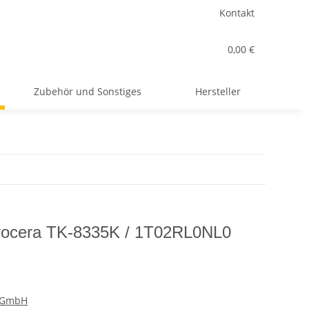
Kontakt
0,00 €
Zubehör und Sonstiges
Hersteller
Kyocera TK-8335K / 1T02RL0NL0
r GmbH