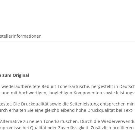
stellerinformationen
e zum Original
 wiederaufbereitete Rebuilt-Tonerkartusche, hergestellt in Deutsch
nigt und mit hochwertigen, langlebigen Komponenten sowie leistun
testet. Die Druckqualität sowie die Seitenleistung entsprechen m
ch erhalten Sie eine gleichbleibend hohe Druckqualität bei Text-
te Alternative zu neuen Tonerkartuschen. Durch die Wiederverwend
romisse bei Qualität oder Zuverlässigkeit. Zusätzlich profitieren 