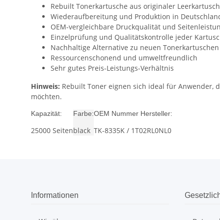
Rebuilt Tonerkartusche aus originaler Leerkartusc
Wiederaufbereitung und Produktion in Deutschlan
OEM-vergleichbare Druckqualität und Seitenleistu
Einzelprüfung und Qualitätskontrolle jeder Kartus
Nachhaltige Alternative zu neuen Tonerkartuschen
Ressourcenschonend und umweltfreundlich
Sehr gutes Preis-Leistungs-Verhältnis
Hinweis:
Rebuilt Toner eignen sich ideal für Anwender,
möchten.
Kapazität:
Farbe:
OEM Nummer Hersteller:
25000 Seiten
black
TK-8335K / 1T02RL0NL0
Informationen
Gesetzlic