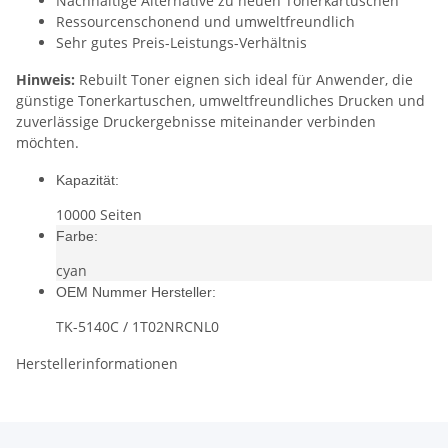
Nachhaltige Alternative zu neuen Tonerkartuschen
Ressourcenschonend und umweltfreundlich
Sehr gutes Preis-Leistungs-Verhältnis
Hinweis:
Rebuilt Toner eignen sich ideal für Anwender, die
günstige Tonerkartuschen, umweltfreundliches Drucken und
zuverlässige Druckergebnisse miteinander verbinden
möchten.
Kapazität:
10000 Seiten
Farbe:
cyan
OEM Nummer Hersteller:
TK-5140C / 1T02NRCNL0
Herstellerinformationen