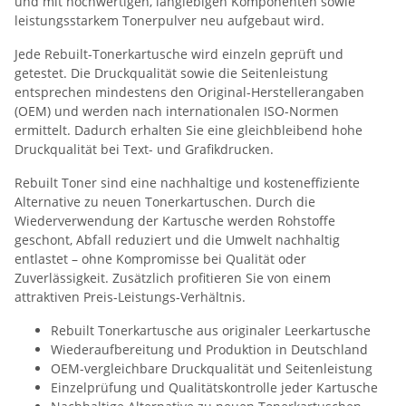
und mit hochwertigen, langlebigen Komponenten sowie
leistungsstarkem Tonerpulver neu aufgebaut wird.
Jede Rebuilt-Tonerkartusche wird einzeln geprüft und
getestet. Die Druckqualität sowie die Seitenleistung
entsprechen mindestens den Original-Herstellerangaben
(OEM) und werden nach internationalen ISO-Normen
ermittelt. Dadurch erhalten Sie eine gleichbleibend hohe
Druckqualität bei Text- und Grafikdrucken.
Rebuilt Toner sind eine nachhaltige und kosteneffiziente
Alternative zu neuen Tonerkartuschen. Durch die
Wiederverwendung der Kartusche werden Rohstoffe
geschont, Abfall reduziert und die Umwelt nachhaltig
entlastet – ohne Kompromisse bei Qualität oder
Zuverlässigkeit. Zusätzlich profitieren Sie von einem
attraktiven Preis-Leistungs-Verhältnis.
Rebuilt Tonerkartusche aus originaler Leerkartusche
Wiederaufbereitung und Produktion in Deutschland
OEM-vergleichbare Druckqualität und Seitenleistung
Einzelprüfung und Qualitätskontrolle jeder Kartusche