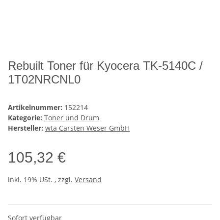
Rebuilt Toner für Kyocera TK-5140C /
1T02NRCNL0
Artikelnummer:
152214
Kategorie:
Toner und Drum
Hersteller:
wta Carsten Weser GmbH
105,32 €
inkl. 19% USt. , zzgl.
Versand
Sofort verfügbar