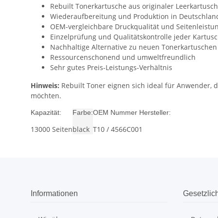
Rebuilt Tonerkartusche aus originaler Leerkartusc
Wiederaufbereitung und Produktion in Deutschlan
OEM-vergleichbare Druckqualität und Seitenleistu
Einzelprüfung und Qualitätskontrolle jeder Kartus
Nachhaltige Alternative zu neuen Tonerkartuschen
Ressourcenschonend und umweltfreundlich
Sehr gutes Preis-Leistungs-Verhältnis
Hinweis:
Rebuilt Toner eignen sich ideal für Anwender,
möchten.
Kapazität:
Farbe:
OEM Nummer Hersteller:
13000 Seiten
black
T10 / 4566C001
Informationen
Gesetzlic