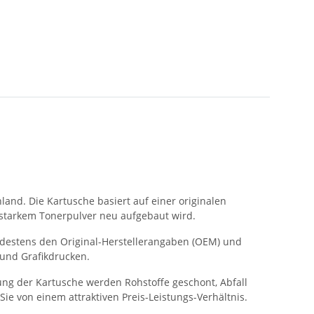
land. Die Kartusche basiert auf einer originalen
gsstarkem Tonerpulver neu aufgebaut wird.
indestens den Original-Herstellerangaben (OEM) und
 und Grafikdrucken.
ung der Kartusche werden Rohstoffe geschont, Abfall
Sie von einem attraktiven Preis-Leistungs-Verhältnis.