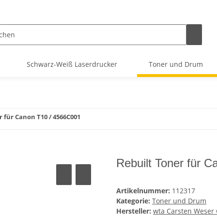
Schwarz-Weiß Laserdrucker
Toner und Drum
r für Canon T10 / 4566C001
Rebuilt Toner für 
Artikelnummer:
112317
Kategorie:
Toner und Drum
Hersteller:
wta Carsten Wese