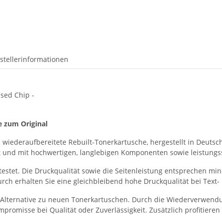
stellerinformationen
sed Chip -
e zum Original
 wiederaufbereitete Rebuilt-Tonerkartusche, hergestellt in Deutsch
nigt und mit hochwertigen, langlebigen Komponenten sowie leistun
testet. Die Druckqualität sowie die Seitenleistung entsprechen m
ch erhalten Sie eine gleichbleibend hohe Druckqualität bei Text-
te Alternative zu neuen Tonerkartuschen. Durch die Wiederverwend
romisse bei Qualität oder Zuverlässigkeit. Zusätzlich profitieren 