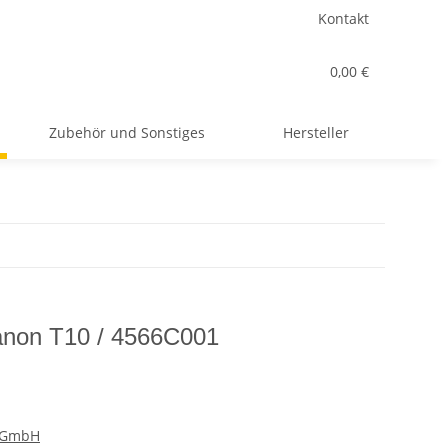
Kontakt
0,00 €
Zubehör und Sonstiges
Hersteller
Canon T10 / 4566C001
r GmbH