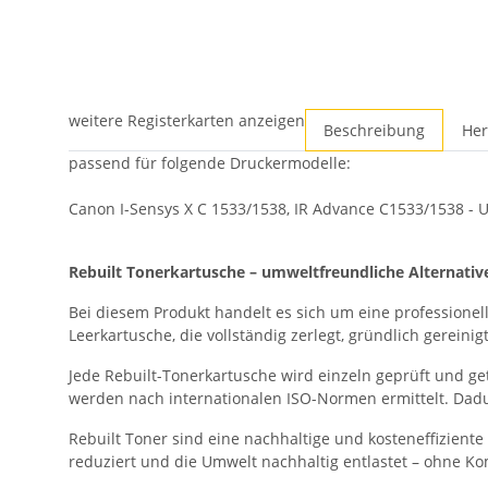
weitere Registerkarten anzeigen
Beschreibung
Her
passend für folgende Druckermodelle:
Canon I-Sensys X C 1533/1538, IR Advance C1533/1538 - U
Rebuilt Tonerkartusche – umweltfreundliche Alternativ
Bei diesem Produkt handelt es sich um eine professionell
Leerkartusche, die vollständig zerlegt, gründlich gerei
Jede Rebuilt-Tonerkartusche wird einzeln geprüft und ge
werden nach internationalen ISO-Normen ermittelt. Dadur
Rebuilt Toner sind eine nachhaltige und kosteneffizien
reduziert und die Umwelt nachhaltig entlastet – ohne Komp