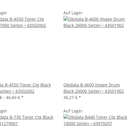
ager
Auf Lager
ta B-4550 Toner Ctg Black
Okidata B-4600 Image Drum
Seiten • 43502002
Black 20000 Seiten • 43501902
€ -
46,60 €
*
36,27 €
*
ager
Auf Lager