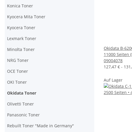
Konica Toner
Kyocera Mita Toner
Kyocera Toner
Lexmark Toner
Okidata B-620
Minolta Toner
11000 Seiten 
NRG Toner
09004078
127,47 € -
131
OCE Toner
Auf Lager
OKI Toner
Okidata Toner
Olivetti Toner
Panasonic Toner
Rebuilt Toner "Made in Germany"