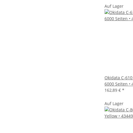
Auf Lager
Okidata C-610
6000 Seiten •
162,89 €
*
Auf Lager