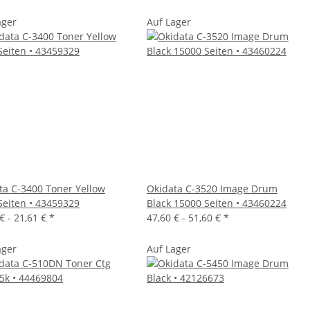
ager
Auf Lager
ta C-3400 Toner Yellow
Okidata C-3520 Image Drum
Seiten • 43459329
Black 15000 Seiten • 43460224
€ -
21,61 €
*
47,60 € -
51,60 €
*
ager
Auf Lager