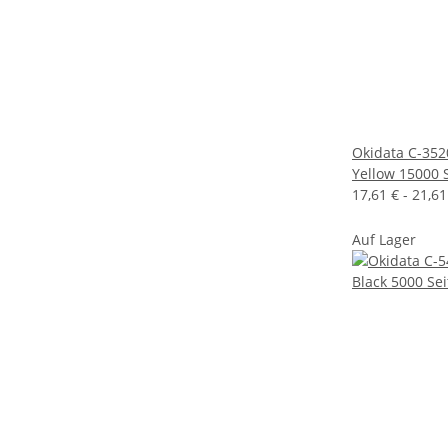
Okidata C-35
Yellow 15000 
17,61 € -
21,6
Auf Lager