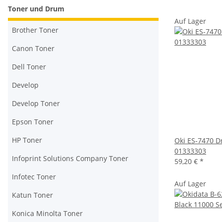
Toner und Drum
Auf Lager
Brother Toner
Canon Toner
Dell Toner
Develop
Develop Toner
Epson Toner
HP Toner
Oki ES-7470 D
01333303
Infoprint Solutions Company Toner
59,20 €
*
Infotec Toner
Auf Lager
Katun Toner
Konica Minolta Toner