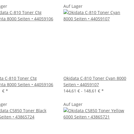
ager
Auf Lager
ta C-810 Toner Ctg
Okidata C-810 Toner Cyan 8000
ta 8000 Seiten • 44059106
Seiten • 44059107
1 €
*
144,61 € -
148,61 €
*
ager
Auf Lager