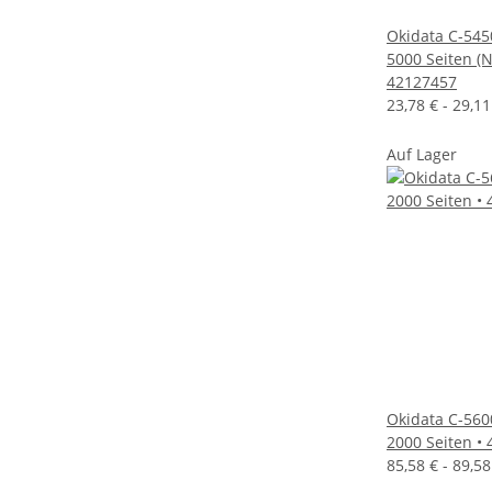
Okidata C-545
5000 Seiten (N
42127457
23,78 € -
29,1
Auf Lager
Okidata C-560
2000 Seiten •
85,58 € -
89,5