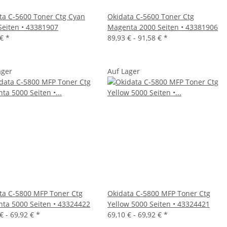
ta C-5600 Toner Ctg Cyan
Okidata C-5600 Toner Ctg
Seiten • 43381907
Magenta 2000 Seiten • 43381906
 €
*
89,93 € -
91,58 €
*
ager
Auf Lager
ta C-5800 MFP Toner Ctg
Okidata C-5800 MFP Toner Ctg
ta 5000 Seiten • 43324422
Yellow 5000 Seiten • 43324421
€ -
69,92 €
*
69,10 € -
69,92 €
*