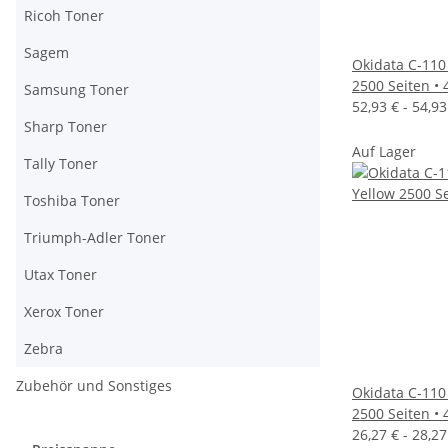
Ricoh Toner
Sagem
Okidata C-110
2500 Seiten •
Samsung Toner
52,93 € -
54,9
Sharp Toner
Auf Lager
Tally Toner
Toshiba Toner
Triumph-Adler Toner
Utax Toner
Xerox Toner
Zebra
Zubehör und Sonstiges
Okidata C-110
2500 Seiten •
26,27 € -
28,2