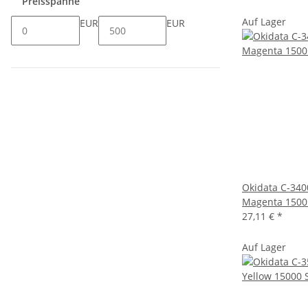
Preisspanne
Auf Lager
EUR
EUR
Okidata C-340
Magenta 1500 
27,11 €
*
Auf Lager